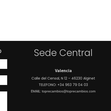
?
Sede Central
Valencia
Calle del Censal, N 12 – 46230 Alginet
TELEFONO: +34 963 79 04 03
EMAIL:
toprecambios@toprecambios.com