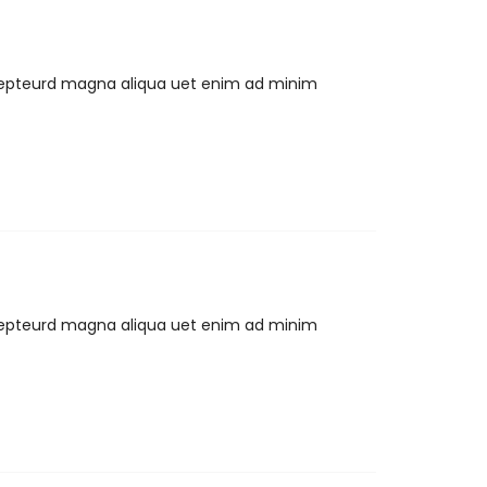
xcepteurd magna aliqua uet enim ad minim
xcepteurd magna aliqua uet enim ad minim