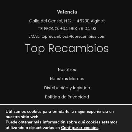
Valencia
Calle del Censal, N 12 – 46230 Alginet
TELEFONO: +34 963 79 04 03
EMAIL:
toprecambios@toprecambios.com
Top Recambios
Nosotros
Nuestras Marcas
Distribución y logistica
Política de Privacidad
Política de Cookies
Utilizamos cookies para brindarle la mejor experiencia en
Transparencia
nuestro sitio web.
Puede obtener más información sobre qué cookies estamos
Aviso Legal
Configurar cookies
.
utilizando o desactivarlas en