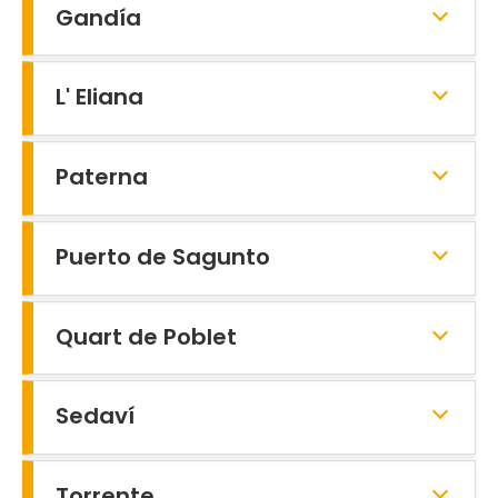
Gandía
L' Eliana
Paterna
Puerto de Sagunto
Quart de Poblet
Sedaví
Torrente