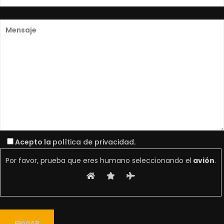
Acepto la
política de privacidad
.
Por favor, prueba que eres humano seleccionando el
avión
.