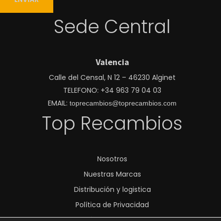
Sede Central
Valencia
Calle del Censal, N 12 – 46230 Alginet
TELEFONO: +34 963 79 04 03
EMAIL:
toprecambios@toprecambios.com
Top Recambios
Nosotros
Nuestras Marcas
Distribución y logistica
Política de Privacidad
Política de Cookies