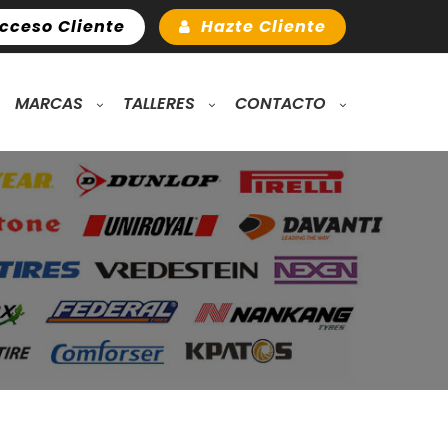
cceso Cliente
Hazte Cliente
MARCAS
TALLERES
CONTACTO