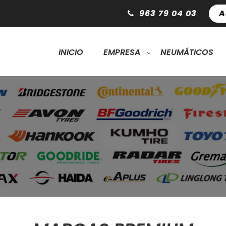
963 79 04 03
A
INICIO
EMPRESA
NEUMÁTICOS