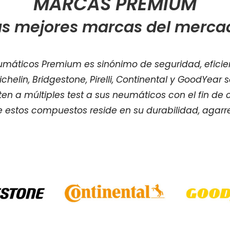
MARCAS PREMIUM
as mejores marcas del merca
eumáticos Premium es sinónimo de seguridad, efici
elin, Bridgestone, Pirelli, Continental y GoodYear 
n a múltiples test a sus neumáticos con el fin de c
 estos compuestos reside en su durabilidad, agarre