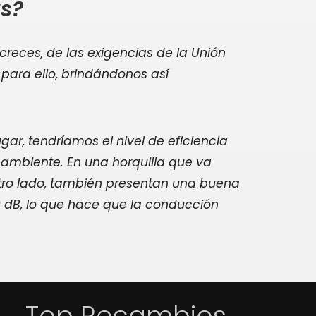
as?
reces, de las exigencias de la Unión
 para ello, brindándonos así
gar, tendríamos el nivel de eficiencia
 ambiente. En una horquilla que va
 otro lado, también presentan una buena
0 dB, lo que hace que la conducción