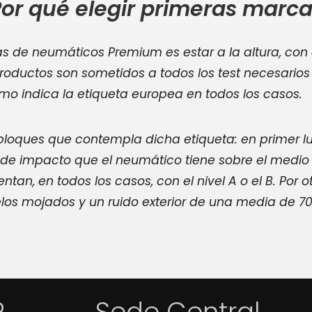
or qué elegir primeras marc
 de neumáticos Premium es estar a la altura, con c
productos son sometidos a todos los test necesarios
como indica la etiqueta europea en todos los casos.
 bloques que contempla dicha etiqueta: en primer lu
o de impacto que el neumático tiene sobre el medio
ntan, en todos los casos, con el nivel A o el B. Por
elos mojados y un ruido exterior de una media de 7