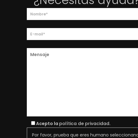
¿Necesitas ayuda
Acepto la
política de privacidad
.
Por favor, prueba que eres humano seleccionan